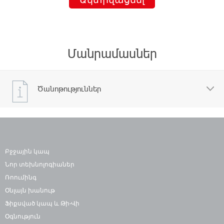
Մանրամասներ
Ծանոթություններ
Բջջային կապ
Նոր տեխնոլոգիաներ
Ռոումինգ
Օնլայն խանութ
Ֆիքսված կապ և Թի-Վի
Օգնություն