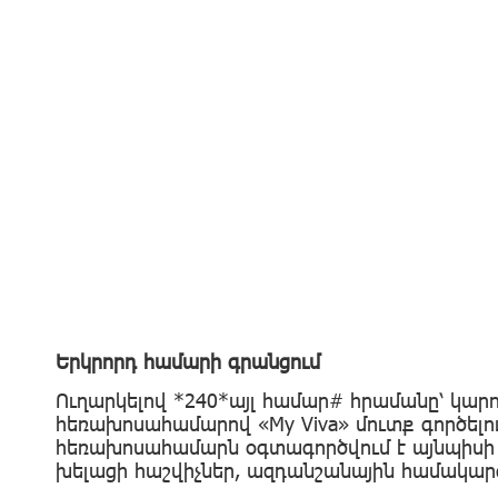
Երկրորդ համարի գրանցում
Ուղարկելով *240*այլ համար# հրամանը՝ կարո
հեռախոսահամարով «My Viva» մուտք գործելո
հեռախոսահամարն օգտագործվում է այնպիսի ս
խելացի հաշվիչներ, ազդանշանային համակարգ