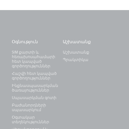
և
Օգնություն
Աշխատանք
SIM քարտի և
Աշխատանք
հեռախոսահամարի
Պրակտիկա
հետ կապված
գործողություններ
Հաշվի հետ կապված
գործողություններ
Ինքնասպասարկման
ծառայություններ
Սպասարկման գոտի
Բաժանորդների
սպասարկում
Օգտակար
տեղեկություններ