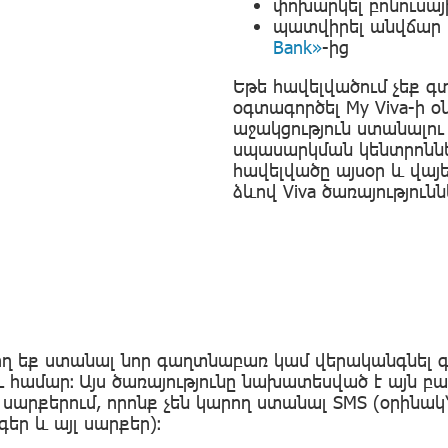
փոխարկել բոնուսայ
պատվիրել անվճար Ma
Bank»
-ից
Եթե հավելվածում չեք գտ
օգտագործել My Viva-ի 
աջակցություն ստանալու
սպասարկման կենտրոննե
հավելվածը այսօր և վայ
ձևով Viva ծառայություն
ղ եք ստանալ նոր գաղտնաբառ կամ վերականգնել գոյ
ւ համար։ Այս ծառայությունը նախատեսված է այն բ
արքերում, որոնք չեն կարող ստանալ SMS (օրինակ՝
եր և այլ սարքեր)։