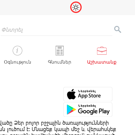
Օգնություն
Գնումներ
Աշխատանք
վածը Ձեր բոլոր բջջային ծառայությունների
լուծում է։ Մնացեք կապի մեջ և վերահսկեք