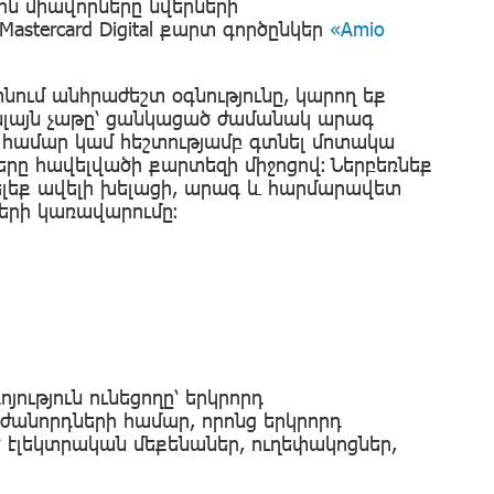
ին միավորները նվերների
stercard Digital քարտ գործընկեր
«Amio
նում անհրաժեշտ օգնությունը, կարող եք
օնլայն չաթը՝ ցանկացած ժամանակ արագ
 համար կամ հեշտությամբ գտնել մոտակա
րը հավելվածի քարտեզի միջոցով։ Ներբեռնեք
ելեք ավելի խելացի, արագ և հարմարավետ
ների կառավարումը։
ություն ունեցողը՝ երկրորդ
աժանորդների համար, որոնց երկրորդ
 էլեկտրական մեքենաներ, ուղեփակոցներ,