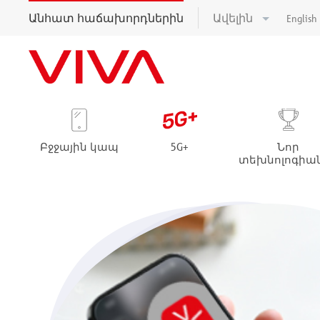
Անհատ հաճախորդներին
Ավելին
English
Բջջային կապ
5G+
Նոր
տեխնոլոգիա