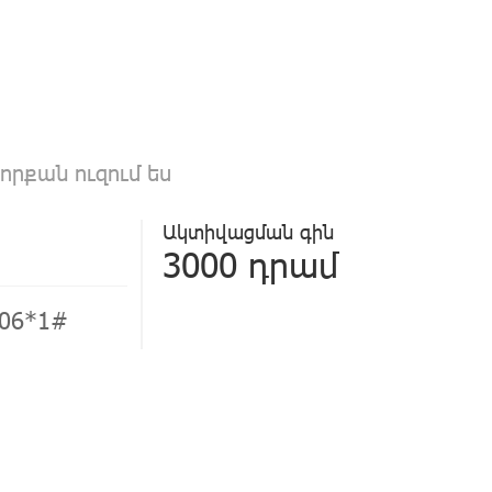
որքան ուզում ես
Ակտիվացման գին
3000 դրամ
06*1#