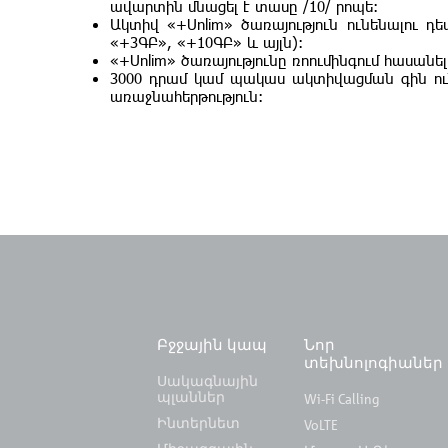
ավարտին մնացել է տասը /10/ րոպե:
Ակտիվ «+Unlim» ծառայություն ունենալու դ
«+3ԳԲ», «+10ԳԲ» և այլն):
«+Unlim» ծառայությունը ռոումինգում հասանելի
3000 դրամ կամ պակաս ակտիվացման գին ուն
առաջնահերթություն:
Բջջային կապ
Նոր
տեխնոլոգիաներ
Սակագնային
պլաններ
Wi-Fi Calling
Ինտերնետ
VoLTE