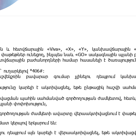
ն և հետվճարային «Viva», «X», «Y», կանխավճարային «
իվ փաթեթներ ունեցող, ինչպես նաև «GO» սակագնային պլանի
ետվճարային բաժանորդների համար հասանելի է ծառայությո
 ուղարկելով *406#:
աշվեկշռին բավարար գումար չլինելու դեպքում կան
ությունը կարելի է ակտիվացնել, եթե ընթացիկ հաշվի ս
տիվացման պահին սահմանված գործողության ժամկետով, հետևյ
պլանի փոփոխություն,
ի գործողության ժամկետի ավարտը վերաակտիվացնում է փաթե
ատ կերպով երկարում են։
լու դեպքում այն կարելի է վերաակտիվացնել, եթե ակտիվաց