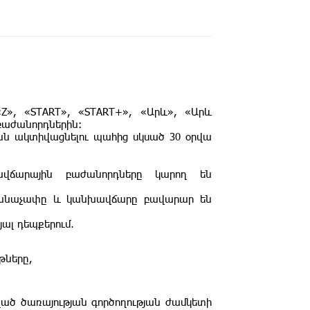
Z», «START», «START+», «Արև», «Արև
 բաժանորդներին:
ւնն ակտիվացնելու պահից սկսած 30 օրվա
խավճարային բաժանորդները կարող են
ահմանաչափը և կանխավճարը բավարար են
ալ դեպքերում․
թները,
ված ծառայության գործողության ժամկետի