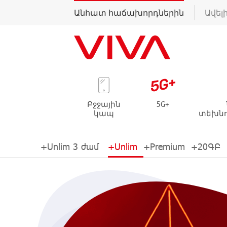
Անհատ հաճախորդներին
Ավել
Բջջային
5G+
կապ
տեխնո
+Unlim 3 ժամ
+Unlim
+Premium
+20ԳԲ