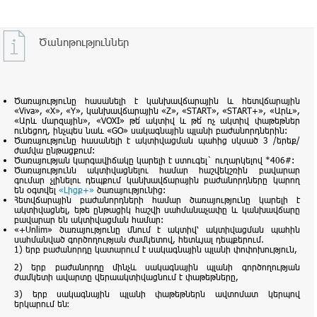
Ծանոթություններ
Ծառայությունը հասանելի է կանխավճարային և հետվճարային
«Viva», «X», «Y», կանխավճարային «Z», «START», «START+», «Արև»,
«Արև մարզային», «VOXI» թե՛ ակտիվ և թե՛ ոչ ակտիվ փաթեթներ
ունեցող, ինչպես նաև «GO» սակագնային պլանի բաժանորդներին:
Ծառայությունը հասանելի է ակտիվացման պահից սկսած 3 /երեք/
ժամվա ընթացքում:
Ծառայության կարգավիճակը կարելի է ստուգել` ուղարկելով *406#:
Ծառայությունն ակտիվացնելու համար հաշվեկշռին բավարար
գումար չլինելու դեպքում կանխավճարային բաժանորդները կարող
են օգտվել
«Լիցք+»
ծառայությունից:
Հետվճարային բաժանորդների համար ծառայությունը կարելի է
ակտիվացնել, եթե ընթացիկ հաշվի սահմանաչափը և կանխավճարը
բավարար են ակտիվացման համար:
«+Unlim» ծառայությունը մնում է ակտիվ՝ ակտիվացման պահին
սահմանված գործողության ժամկետով, հետևյալ դեպքերում․
1) երբ բաժանորդը կատարում է սակագնային պլանի փոփոխություն,
2) երբ բաժանորդը մինչև սակագնային պլանի գործողության
ժամկետի ավարտը վերաակտիվացնում է փաթեթները,
3) երբ սակագնային պլանի փաթեթներն ավտոմատ կերպով
երկարում են։