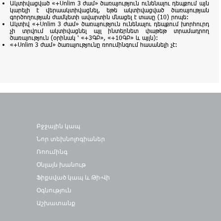
Ակտիվացված «+Unlim 3 ժամ» ծառայություն ունենալու դեպքում այն
կարելի է վերաակտիվացնել, եթե ակտիվացված ծառայության
գործողության ժամկետի ավարտին մնացել է տասը (10) րոպե:
Ակտիվ «+Unlim 3 ժամ» ծառայություն ունենալու դեպքում խորհուրդ
չի տրվում ակտիվացնել այլ ինտերնետ փաթեթ տրամադրող
ծառայություն (օրինակ ՝ «+3ԳԲ», «+10ԳԲ» և այլն):
«+Unlim 3 ժամ» ծառայությունը ռոումինգում հասանելի չէ:
Բջջային կապ
Նոր տեխնոլոգիաներ
Ռոումինգ
Օնլայն խանութ
Ֆիքսված կապ և Թի-Վի
Օգնություն
Աշխատանք