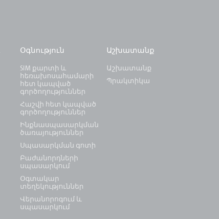
և
Օգնություն
Աշխատանք
SIM քարտի և
Աշխատանք
հեռախոսահամարի
Պրակտիկա
հետ կապված
գործողություններ
Հաշվի հետ կապված
գործողություններ
Ինքնասպասարկման
ծառայություններ
Սպասարկման գոտի
Բաժանորդների
սպասարկում
Օգտակար
տեղեկություններ
Վերանորոգում և
սպասարկում