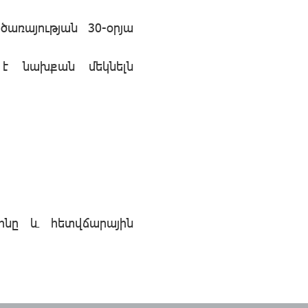
առայության 30-օրյա
 է նախքան մեկնելն
ինը և հետվճարային