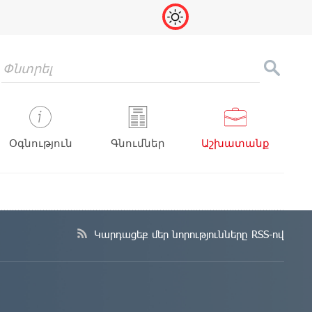
Օգնություն
Գնումներ
Աշխատանք
Կարդացեք մեր նորությունները RSS-ով