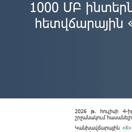
1000 ՄԲ ինտեր
հետվճարային 
2026 թ. հուլիսի 4
շրջանակում հասանել
Կանխավճարային
«X»