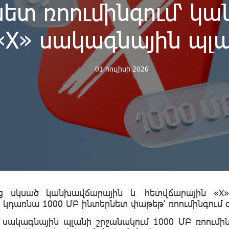
նետ ռոումինգում՝ կ
«X» սակագնային պլա
01 հուլիսի 2026
-ից սկսած կանխավճարային և հետվճարային «X
ի կդառնա 1000 ՄԲ ինտերնետ փաթեթ՝ ռոումինգում
սակագնային պլանի շրջանակում 1000 ՄԲ ռոում