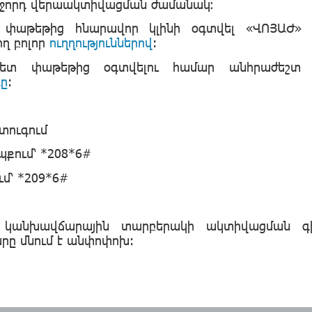
աջորդ վերաակտիվացման ժամանակ։
փաթեթից հնարավոր կլինի օգտվել «ՎՈՅԱԺ» ծ
ղ բոլոր
ուղղություններով
:
րնետ փաթեթից օգտվելու համար անհրաժեշտ
գը
:
տուգում
քում՝ *208*6#
մ՝ *209*6#
 կանխավճարային տարբերակի ակտիվացման գ
ը մնում է անփոփոխ: