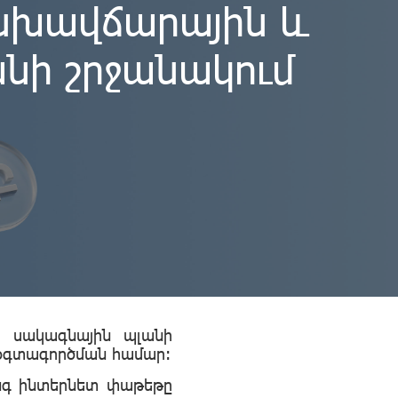
անխավճարային և
նի շրջանակում
» սակագնային պլանի
 օգտագործման համար:
ինգ ինտերնետ փաթեթը