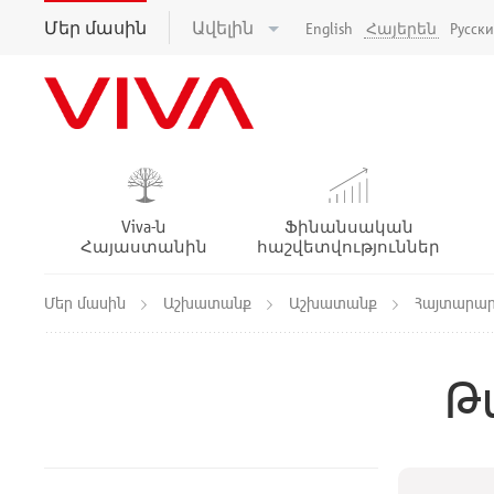
Մեր մասին
Ավելին
English
Հայերեն
Русск
Viva-ն
Ֆինանսական
Հայաստանին
հաշվետվություններ
Մեր մասին
Աշխատանք
Աշխատանք
Հայտարար
Թ