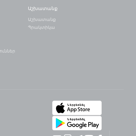
Աշխատանք
Աշխատանք
Պրակտիկա
ուններ