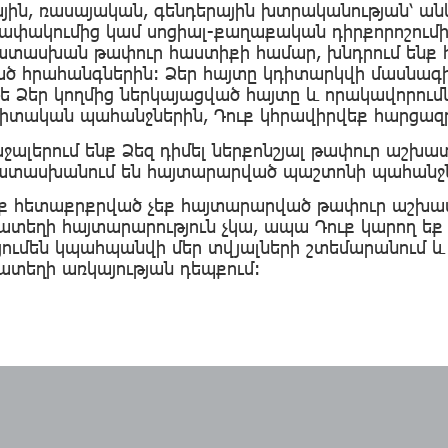
ին, ռասայական, գենդերային խտրականության՝ ան
փակումից կամ սոցիալ-քաղաքական դիրքորոշումից:
տասխան թափուր հաստիքի համար, խնդրում ենք հ
ված հրահանգներին: Ձեր հայտը կդիտարկվի մասնա
թե Ձեր կողմից ներկայացված հայտը և որակավորո
իտական պահանջներին, Դուք կհրավիրվեք հարցազր
ջալերում ենք Ձեզ դիմել ներքոնշյալ թափուր աշխ
տասխանում են հայտարարված պաշտոնի պահանջն
ւք հետաքրքրված չեք հայտարարված թափուր աշխա
եղի հայտարարություն չկա, ապա Դուք կարող եք ձ
զյումեն կպահպանվի մեր տվյալների շտեմարանու
տեղի առկայության դեպքում: