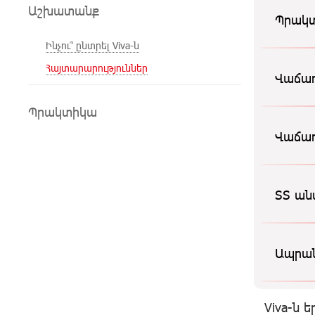
Աշխատանք
Պրակտ
Ինչու՞ ընտրել Viva-ն
Հայտարարություններ
Վաճառ
Պրակտիկա
Վաճառ
ՏՏ ան
Ապրա
Viva-ն 