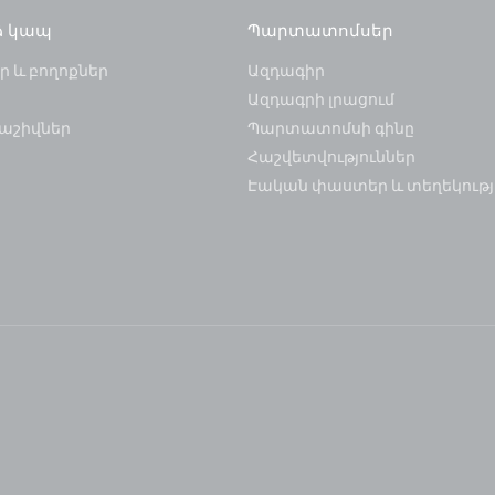
ձ կապ
Պարտատոմսեր
 և բողոքներ
Ազդագիր
Ազդագրի լրացում
աշիվներ
Պարտատոմսի գինը
Հաշվետվություններ
Էական փաստեր և տեղեկությ