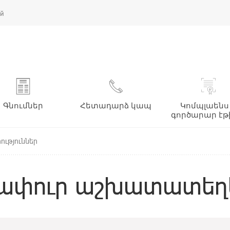
ий
Գնումներ
Հետադարձ կապ
Կոմպլաենս
գործարար էթ
ություններ
ափուր աշխատատեղ