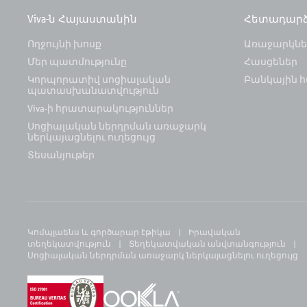
Viva-ն Հայաստանին
Հետադար
Ողջույնի խոսք
Առաջարկներ
Մեր պատմությունը
Հասցեներ
Կորպորատիվ սոցիալական
Բանկային հ
պատասխանատվություն
Viva-ի հրատարակություններ
Սոցիալական ներդրման առաջարկ
ներկայացնելու ուղեցույց
Տեսանյութեր
Կոմպլաենս և գործարար էթիկա
Իրավական
տեղեկատվություն
Տեղեկատվական անվտանգություն
Սոցիալական ներդրման առաջարկ ներկայացնելու ուղեցույց