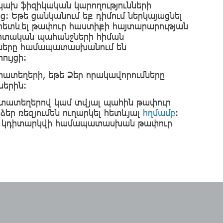
կախ ֆիզիկական կարողությունների
 Եթե ցանկանում եք դիմում ներկայացնել
ետևել թափուր հաստիքի հայտարարության
գիտական պահանջների հիման
ւմները համապատասխանում են
ույցի:
ատատեղերի, եթե Ձեր որակավորումները
երին:
տատեղերով կամ տվյալ պահին թափուր
եր ռեզյումեն ուղարկել հետևյալ
հղմամբ
:
մ և կդիտարկվի համապատասխան թափուր