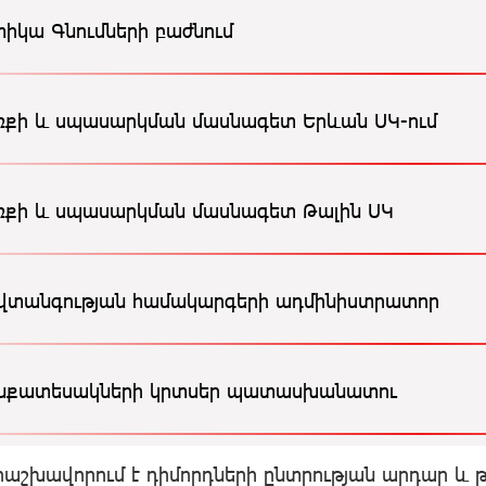
իկա Գնումների բաժնում
քի և սպասարկման մասնագետ Երևան ՍԿ-ում
քի և սպասարկման մասնագետ Թալին ՍԿ
վտանգության համակարգերի ադմինիստրատոր
նքատեսակների կրտսեր պատասխանատու
երաշխավորում է դիմորդների ընտրության արդար և