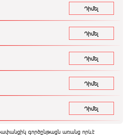
Դիմել
Դիմել
Դիմել
Դիմել
Դիմել
 թափանցիկ գործընթացն առանց որևէ