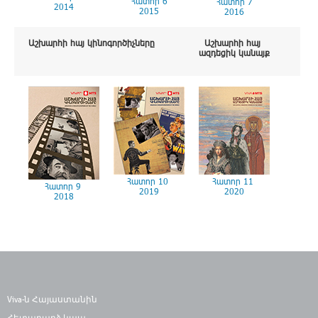
Հատոր 6
Հատոր 7
Հատ
2014
2015
2016
2
Աշխարհի հայ կինոգործիչները
Աշխարհի հայ
ազդեցիկ կանայք
Հատոր 10
Հատոր 11
Հատոր 9
2019
2020
2018
Viva-ն Հայաստանին
Հետադարձ կապ