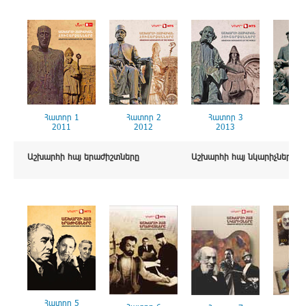
Հատոր 1
Հատոր 2
Հատոր 3
Հատ
2011
2012
2013
2
Աշխարհի հայ երաժիշտները
Աշխարհի հայ նկարիչները
Հատոր 5