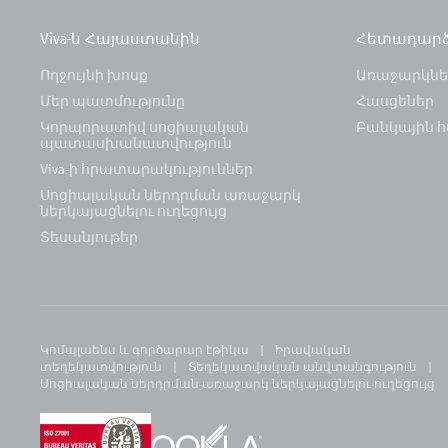
Viva-ն Հայաստանին
Հետադար
Ողջույնի խոսք
Առաջարկներ
Մեր պատմությունը
Հասցեներ
Կորպորատիվ սոցիալական
Բանկային հ
պատասխանատվություն
Viva-ի հրատարակություններ
Սոցիալական ներդրման առաջարկ
ներկայացնելու ուղեցույց
Տեսանյութեր
Կոմպլաենս և գործարար էթիկա
Իրավական
տեղեկատվություն
Տեղեկատվական անվտանգություն
Սոցիալական ներդրման առաջարկ ներկայացնելու ուղեցույց