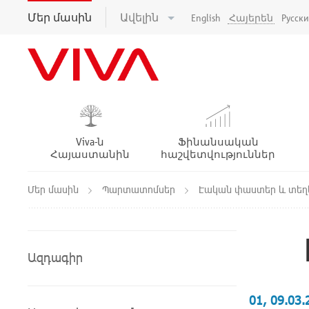
Մեր մասին
Ավելին
English
Հայերեն
Русск
Viva-ն
Ֆինանսական
Հայաստանին
հաշվետվություններ
Մեր մասին
Պարտատոմսեր
Էական փաստեր և տեղե
Ազդագիր
01, 09.03.