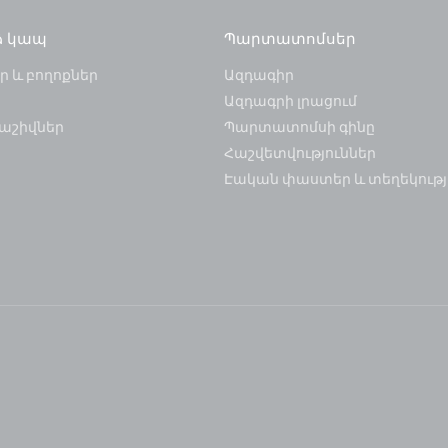
ձ կապ
Պարտատոմսեր
 և բողոքներ
Ազդագիր
Ազդագրի լրացում
աշիվներ
Պարտատոմսի գինը
Հաշվետվություններ
Էական փաստեր և տեղեկությ