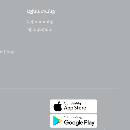
Աշխատանք
Աշխատանք
Պրակտիկա
ուններ