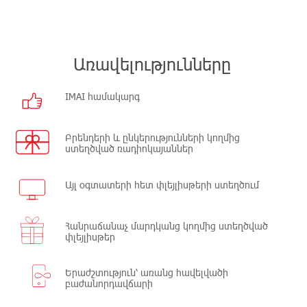
Առավելությունները
IMAI համակարգ
Բրենդերի և ընկերությունների կողմից
ստեղծված ռադիոկայաններ
Այլ օգտատերի հետ փլեյլիսթերի ստեղծում
Հանրաճանաչ մարդկանց կողմից ստեղծված
փլեյլիսթեր
Երաժշտություն՝ առանց հավելվածի
բաժանորդավճարի