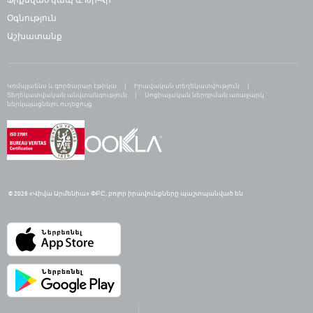
Օգնություն
Աշխատանք
Կոմպլաենս և գործարար էթիկա
Իրավական տեղեկատվություն
Տեղեկատվական անվտանգություն
Սոցիալական ներդրման առաջարկ
ներկայացնելու ուղեցույց
© 2026 «Վիվա Արմենիա» ՓԲԸ,
բ
ոլոր իրավունքները պաշտպանված են