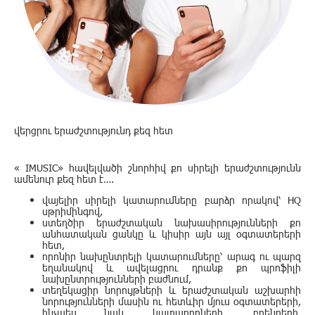
վերցրու երաժշտությունդ քեզ հետ
« IMUSIC
» հավելվածի շնորհիվ քո սիրելի երաժշտությունն
ամենուր քեզ հետ է
….
վայելիր սիրելի կատարումները բարձր որակով՝ HQ
սթրիմինգով
,
ստեղծիր երաժշտական նախասիրությունների քո
անհատական ցանկը և կիսիր այն այլ օգտատերերի
հետ
,
որոնիր նախընտրելի կատարումները՝ արագ ու պարզ
եղանակով և ավելացրու դրանք քո պրոֆիլի
նախընտրությունների բաժնում
,
տեղեկացիր նորույթների և երաժշտական աշխարհի
նորությունների մասին ու հետևիր մյուս օգտատերերի
,
ինչպես նաև կատարողների
, բրենդերի
,