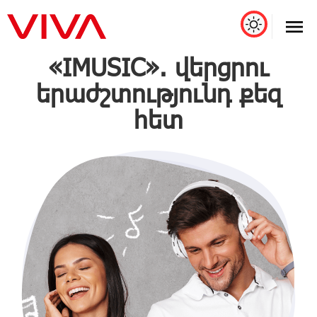
«IMUSIC». վերցրու
երաժշտությունդ քեզ
հետ