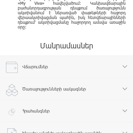
«My Viva» հավելվածում: Կանխավճարային
բաժանորդագրության դեպքում ծառայությունն
ակտիվանում է ներառված փաթեթների հաջորդ
վերաակտիվացման պահին, իսկ հետվճարայինների
դեպքում՝ ակտիվացմանը հաջորդող ամսվա առաջին
օրը:
Մանրամասներ
Վճարումներ
Ծառայությունների սակագներ
Հրահանգներ
Ինչպես անցնել սակագնային պլանին