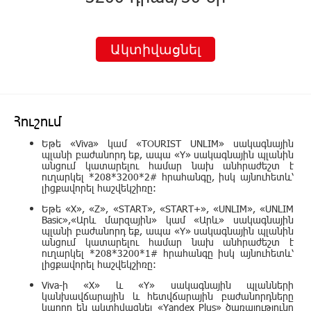
Ակտիվացնել
Հուշում
Եթե «Viva» կամ «TOURIST UNLIM» սակագնային
պլանի բաժանորդ եք, ապա «Y» սակագնային պլանին
անցում կատարելու համար նախ անհրաժեշտ է
ուղարկել *208*3200*2# հրահանգը, իսկ այնուհետև՝
լիցքավորել հաշվեկշիռը:
Եթե «X», «Z», «START», «START+», «UNLIM», «UNLIM
Basic»,«Արև մարզային» կամ «Արև» սակագնային
պլանի բաժանորդ եք, ապա «Y» սակագնային պլանին
անցում կատարելու համար նախ անհրաժեշտ է
ուղարկել *208*3200*1# հրահանգը իսկ այնուհետև՝
լիցքավորել հաշվեկշիռը:
Viva-ի «X» և «Y» սակագնային պլանների
կանխավճարային և հետվճարային բաժանորդները
կարող են ակտիվացնել «Yandex Plus» ծառայությունը