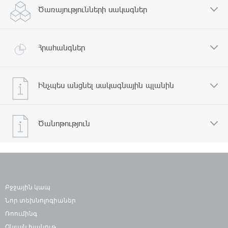
Ծառայությունների սակագներ
Հրահանգներ
Ինչպես անցնել սակագնային պլանին
Ծանոթություն
Բջջային կապ
Նոր տեխնոլոգիաներ
Ռոումինգ
Օնլայն խանութ