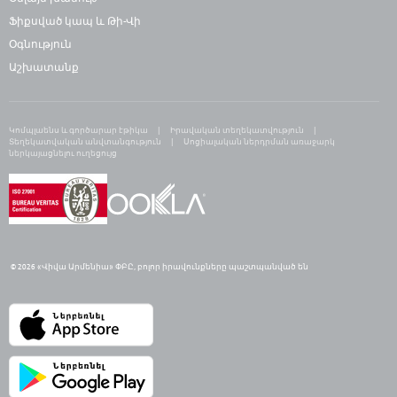
Ֆիքսված կապ և Թի-Վի
Օգնություն
Աշխատանք
Կոմպլաենս և գործարար էթիկա
Իրավական տեղեկատվություն
Տեղեկատվական անվտանգություն
Սոցիալական ներդրման առաջարկ
ներկայացնելու ուղեցույց
© 2026 «Վիվա Արմենիա» ՓԲԸ,
բ
ոլոր իրավունքները պաշտպանված են