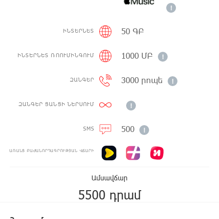
!
50 ԳԲ
ԻՆՏԵՐՆԵՏ
1000 ՄԲ
ԻՆՏԵՐՆԵՏ ՌՈՈՒՄԻՆԳՈՒՄ
!
3000 րոպե
ԶԱՆԳԵՐ
!
ԶԱՆԳԵՐ ՑԱՆՑԻ ՆԵՐՍՈՒՄ
!
500
SMS
!
ԱՌԱՆՑ ԲԱԺԱՆՈՐԴԱԳՐՈՒԹՅԱՆ ՎՃԱՐԻ
Ամսավճար
5500 դրամ