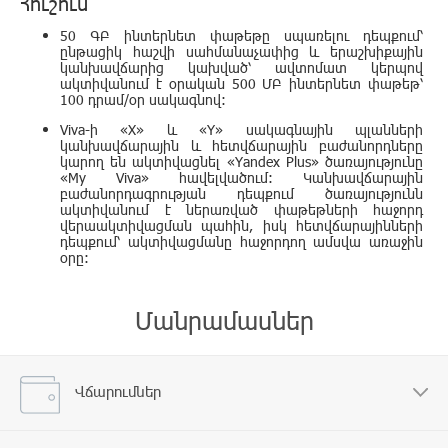
Հուշում
50 ԳԲ ինտերնետ փաթեթը սպառելու դեպքում՝
ընթացիկ հաշվի սահմանաչափից և երաշխիքային
կանխավճարից կախված՝ ավտոմատ կերպով
ակտիվանում է օրական 500 ՄԲ ինտերնետ փաթեթ՝
100 դրամ/օր սակագնով:
Viva-ի «X» և «Y» սակագնային պլանների
կանխավճարային և հետվճարային բաժանորդները
կարող են ակտիվացնել «Yandex Plus» ծառայությունը
«My Viva» հավելվածում: Կանխավճարային
բաժանորդագրության դեպքում ծառայությունն
ակտիվանում է ներառված փաթեթների հաջորդ
վերաակտիվացման պահին, իսկ հետվճարայինների
դեպքում՝ ակտիվացմանը հաջորդող ամսվա առաջին
օրը:
Մանրամասներ
Վճարումներ