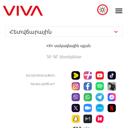
Հետվճարային
«X» սակագնային պլան
50 ԳԲ ինտերնետ
ԱՆՍԱՀՄԱՆԱՓԱԿ
ՀԱՎԵԼՎԱԾՆԵՐ