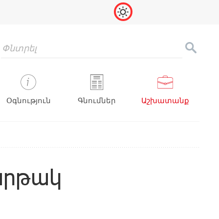
Օգնություն
Գնումներ
Աշխատանք
արթակ