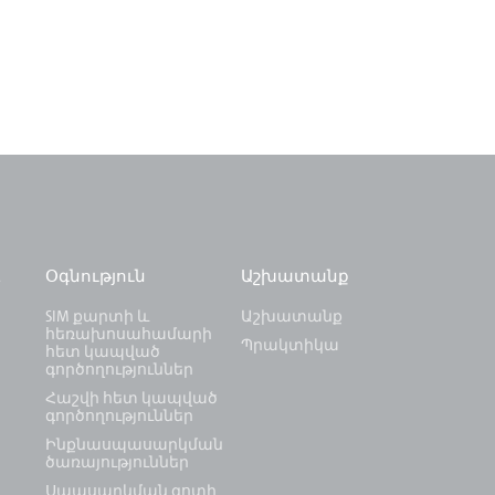
և
Օգնություն
Աշխատանք
SIM քարտի և
Աշխատանք
հեռախոսահամարի
Պրակտիկա
հետ կապված
գործողություններ
Հաշվի հետ կապված
գործողություններ
Ինքնասպասարկման
ծառայություններ
Սպասարկման գոտի