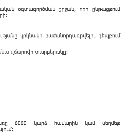
կան օգտագործման շրջան, որի ընթացքում
րի:
ւթյանը կրկնակի բաժանորդագրվելու դեպքում
անա վճարովի տարբերակը:
բառը
6060
կարճ համարին կամ
սեղմեք
լում
: