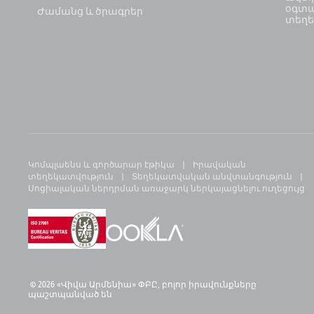
օգտ
Ժամանց և ծրագրեր
տեղե
Կոմպլաենս և գործարար էթիկա
Իրավական
տեղեկատվություն
Տեղեկատվական անվտանգություն
Սոցիալական ներդրման առաջարկ ներկայացնելու ուղեցույց
© 2026 «Վիվա Արմենիա» ՓԲԸ,
բ
ոլոր իրավունքները
պաշտպանված են