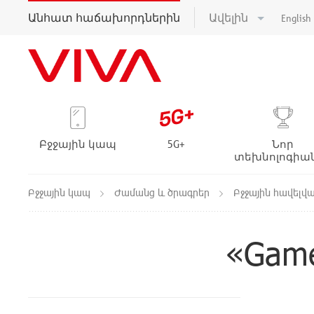
Անհատ հաճախորդներին
Ավելին
English
Բջջային կապ
5G+
Նոր
տեխնոլոգիա
Բջջային կապ
Ժամանց և ծրագրեր
Բջջային հավելվ
«Gam