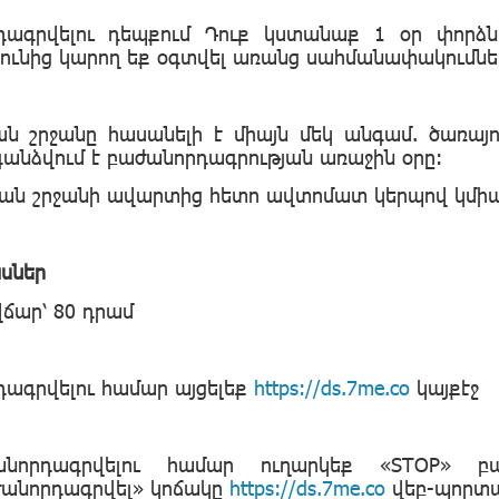
դագրվելու դեպքում Դուք կստանաք
1
օր փորձնա
յունից կարող եք օգտվել առանց սահմանափակումնե
ան շրջանը
հասանելի է
միայն մեկ անգամ. ծառայո
գանձվում է բաժանորդագրության առաջին օրը:
ան շրջանի ավարտից հետո ավտոմատ կերպով կմի
սներ
ճար՝ 80 դրամ
ագրվելու համար այցելեք
https://ds.7me.co
կայքէջ
անորդագրվելու համար ուղարկեք «STOP» 
անորդագրվել» կոճակը
https://ds.7me.co
վեբ-պորտա