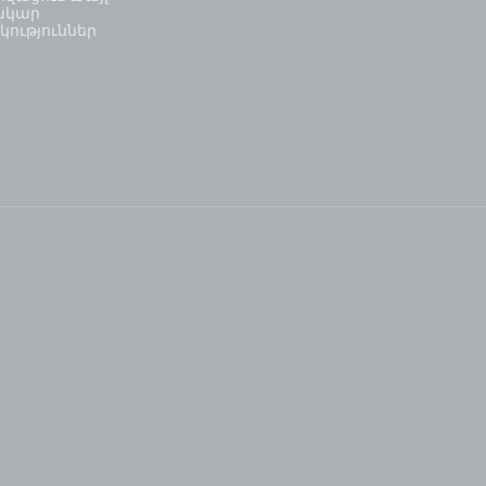
ակար
կություններ