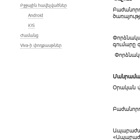
Բջջային հավելվածներ
Բաժանոր
ծառայութ
Android
iOS
Ժամանց
Փորձնակ
գումարը 
Viva-ի փոդքասթներ
Փորձնակ
Մանրամա
Օրական վ
Բաժանորդ
Ապաբաժ
«Ապաբաժ