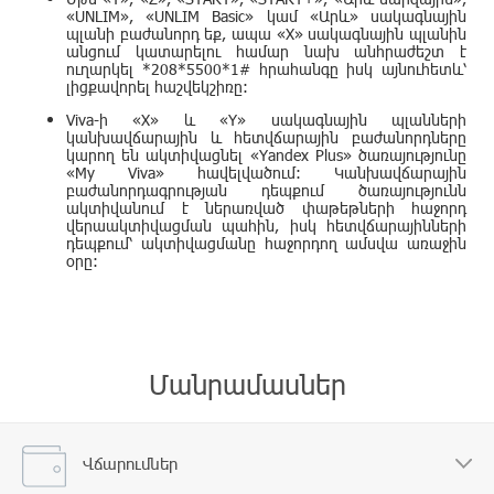
«UNLIM», «UNLIM Basic» կամ «Արև»
սակագնային
պլանի բաժանորդ եք, ապա «X» սակագնային պլանին
անցում կատարելու համար նախ անհրաժեշտ է
ուղարկել *208*5500*1# հրահանգը իսկ այնուհետև՝
լիցքավորել հաշվեկշիռը:
Viva-ի «X» և «Y» սակագնային պլանների
կանխավճարային և հետվճարային բաժանորդները
կարող են ակտիվացնել «Yandex Plus» ծառայությունը
«My Viva» հավելվածում: Կանխավճարային
բաժանորդագրության դեպքում ծառայությունն
ակտիվանում է ներառված փաթեթների հաջորդ
վերաակտիվացման պահին, իսկ հետվճարայինների
դեպքում՝ ակտիվացմանը հաջորդող ամսվա առաջին
օրը:
Մանրամասներ
Վճարումներ