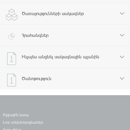
Ծառայությունների սակագներ
Հրահանգներ
Ինչպես անցնել սակագնային պլանին
Ծանոթություն
Բջջային կապ
Նոր տեխնոլոգիաներ
Ռոումինգ