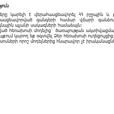
յուն
երը կարելի է վերահասցեավորել ՀՀ բջջային և
հասցեավորված զանգերի համար վճարի գանձու
նային պլանի սակագների համաձայն:
ած հեռախոսի մոդելից` ծառայության ակտիվացման
պքում կարող եք օգտվել Ձեր հեռախոսի ուղեցույցից
խոսների որոշ մոդելներից հնարավոր չէ իրականացն