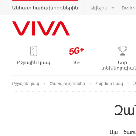
Անհատ հաճախորդներին
Ավելին
English
Բջջային կապ
5G+
Նոր
տեխնոլոգիա
Բջջային կապ
Ծառայություններ
Հարմար կապ
Զ
Զա
Այս ծառ