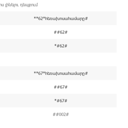
 լինելու դեպքում
**62*հեռախոսահամարը#
##62#
*#62#
**67*հեռախոսահամարը#
##67#
*#67#
##002#