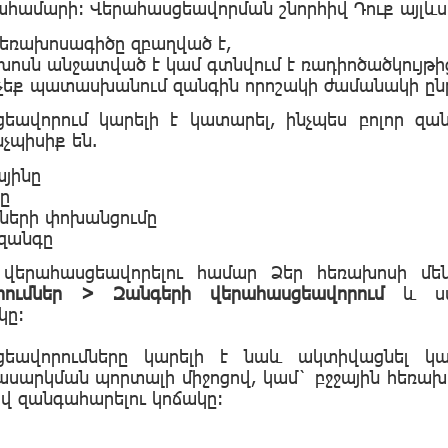
համարի: Վերահասցեավորման շնորհիվ Դուք այլևս 
հեռախոսագիծը զբաղված է,
խոսն անջատված է կամ գտնվում է ռադիոծածկույթից
 չեք պատասխանում զանգին որոշակի ժամանակի ըն
եավորում կարելի է կատարել, ինչպես բոլոր զա
չպիսիք են.
այինը
ը
լների փոխանցումը
զանգը
 վերահասցեավորելու համար Ձեր հեռախոսի մեն
րումներ > Զանգերի վերահասցեավորում
և ս
կը:
ցեավորումները կարելի է նաև ակտիվացնել 
սարկման պորտալի միջոցով, կամ` բջջային հեռ
ով զանգահարելու կոճակը: