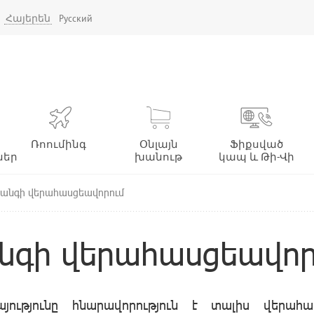
Հայերեն
Русский
Ռոումինգ
Օնլայն
Ֆիքսված
ներ
խանութ
կապ և Թի-Վի
անգի վերահասցեավորում
նգի վերահասցեավոր
այությունը հնարավորություն է տալիս վերահա