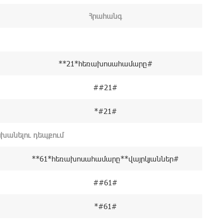
Հրահանգ
**21*հեռախոսահամարը#
##21#
*#21#
խանելու դեպքում
**61*հեռախոսահամարը**վայրկյաններ#
##61#
*#61#