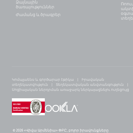
Ձայնային
Ռոու
ծառայություններ
ակտի
օգտ
Ժամանց և ծրագրեր
տեղե
Կոմպլաենս և գործարար էթիկա
Իրավական
տեղեկատվություն
Տեղեկատվական անվտանգություն
Սոցիալական ներդրման առաջարկ ներկայացնելու ուղեցույց
© 2026 «Վիվա Արմենիա» ՓԲԸ,
բ
ոլոր իրավունքները