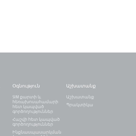
և
Օգնություն
Աշխատանք
SIM քարտի և
Աշխատանք
հեռախոսահամարի
Պրակտիկա
հետ կապված
գործողություններ
Հաշվի հետ կապված
գործողություններ
Ինքնասպասարկման