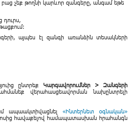
բաց չեք թողնի կարևոր զանգերը, անգամ եթե
 դուրս,
թացքում:
նգերի, այպես էլ զանգի առանձին տեսակների
յուից ընտրեք
Կարգավորումներ > Զանգերի
ահմանեք վերահասցեավորման նախընտրելի
կամ ապաակտիվացնել
«Ինտերնետ օգնական»
ախոսից հավաքելով համապատասխան հրահանգն