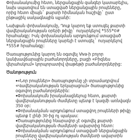
Փոխանակումից հետո, ներցանցային զանգեր կատարելիս,
նախ սպառվում են ստացված ներցանցային րոպեները,
որից հետո միայն` քարտի հիմնական հաշիվը` ըստ
ընթացիկ սակագնային պլանի:
Նախքան փոխանակումը, Դուք կարող եք ստուգել քարտի
վավերականության օրերի թիվը` ուղարկելով *555*0#
հրահանգը: Իսկ փոխանակման արդյունքում ստացված
ներցանցային րոպեները կարելի է ստուգել` ուղարկելով
*555# հրահանգը:
Ծառայությունից կարող են օգտվել Viva-ի բոլոր
կանխավճարային բաժանորդները, բացի «Բիզնես
վերահսկում» կորպորատիվ փաթեթի բաժանորդներից:
Ծանոթություն
•«Նոր րոպեներ» ծառայությունը չի տրամադրվում
«Վավերականության երկարացում» ծառայությունից
օգտվող բաժանորդներին:
•Փոխանակումն իրականացնելուց հետո, քարտի
վավերականության ժամկետը պետք է կազմի առնվազն
350 օր:
•Փոխանակման արդյունքում ստացվող րոպեների թիվը
պետք է լինի 30-ից ոչ պակաս:
•Ծառայությունից հնարավոր չէ օգտվել քարտի
վավերականության ժամկետի ավարտից հետո:
•Փոխանակման արդյունքում ստացված ներցանցային
րոպեները վավերականության ժամկետի ավարտին