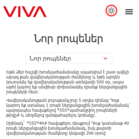
Նոր րոպեներ
Նոր րոպեներ
Եթե Ձեր հաշվի խոսելաժամանակը սպառվում է շատ ավելի
արագ քան վավերականության ժամկետը և եթե արդեն
կուտակել եք վավերականության առնվազն 500 օր, ապա
այժմ կարող եք անվճար փոխանակել դրանք ներցանցային
րոպեների հետ:
Վավերականության յուրաքանչյուր 5 օրվա դիմաց Դուք
կարող եք ստանալ 1 րոպե ներցանցային խոսելաժամանակ`
պարզապես հավաքելով *555*պահանջվող րոպեների
թիվը# և սեղմելով զանգահարելու կոճակը:
Օրինակ` *555*40# հավաքելու դեպքում Դուք կստանաք 40
րոպե ներցանցային խոսելաժամանակ, իսկ քարտի
վավերականության ժամկետը կնվազի 200 օրով: