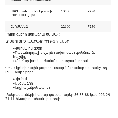
ԱԳԲԱ բանկի ՎԻԶԱ քարտի
10000
7250
տարեկան վարձ
ԸՆԴԱՄԵՆԸ
22600
7250
Բոլոր գները ներառում են ԱԱՀ:
ԼՐԱՑՈՒՑԻՉ ՀՆԱՐԱՎՈՐՈՒԹՅՈՒՆՆԵՐ
•Վարկային գծեր
•Բաժանորդային վարձի ավտոմատ գանձում ձեր
հաշվից
•Անվճար խոսելաժամանակի տրամադրում
ՎԻԶԱ կրեդիտային քարտի ստացման համար պահանջվող
փաստաթղթերը.
•Դիմում
•Անձնագիր
•Սոցիալական քարտ
Մանրամասների համար զանգահարեք 56 85 88 կամ 093 29
71 11 հեռախոսահամարներով: