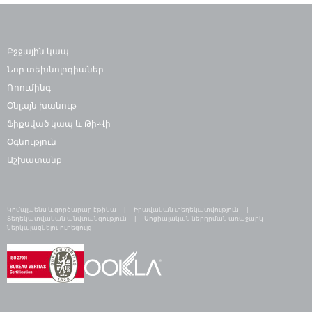
Բջջային կապ
Նոր տեխնոլոգիաներ
Ռոումինգ
Օնլայն խանութ
Ֆիքսված կապ և Թի-Վի
Օգնություն
Աշխատանք
Կոմպլաենս և գործարար էթիկա
Իրավական տեղեկատվություն
Տեղեկատվական անվտանգություն
Սոցիալական ներդրման առաջարկ
ներկայացնելու ուղեցույց