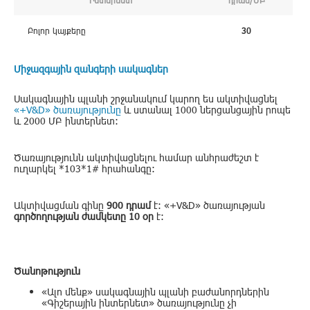
Բոլոր կայքերը
30
Միջազգային զանգերի սակագներ
Սակագնային պլանի շրջանակում կարող ես ակտիվացնել
«+V&D» ծառայությունը
և ստանալ 1000 ներցանցային րոպե
և 2000 ՄԲ ինտերնետ:
Ծառայությունն ակտիվացնելու համար անհրաժեշտ է
ուղարկել *103*1# հրահանգը:
Ակտիվացման գինը
900 դրամ
է: «+V&D» ծառայության
գործողության ժամկետը 10 օր
է:
Ծանոթություն
«Ալո մենք» սակագնային պլանի բաժանորդներին
«Գիշերային ինտերնետ» ծառայությունը չի