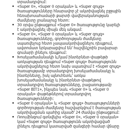
տրամադրվում:
«Super 0», «Super 0 օրական» և «Super զույգ»
ծառայությունները հնարավոր չէ ակտիվացնել բջջային
հեռախոսահամարի քարտի վավերականության
ժամկետը լրանալուց հետո:
30 օրվա ընթացքում «Super 0» ծառայությունը կարելի
է ակտիվացնել միայն մեկ անգամ:
«Super 0», «Super 0 օրական» և «Super զույգ»
ծառայությունները, գործողության ժամկետը
սպառվելուց հետո չապաակտիվացնելու դեպքում,
ավտոմատ երկարացվում են՝ հաշվեկշռին բավարար
գումարի լինելու դեպքում:
Խոսելաժամանակի և/կամ ինտերնետ-փաթեթի
առկայության դեպքում «Super զույգ» ծառայությունն
ակտիվացնելուց հետո նախ սպառվում է «Super զույգ»
ծառայությամբ տրամադրվող խոսելաժամանակը և
ինտերնետը, իսկ այնուհետև՝ առկա
խոսելաժամանակը և ինտերնետ-փաթեթով
տրամադրվող ծառայությունները, բացառությամբ
«Super BIT1», ինչպես նաև «Super 0» և «Super 0
օրական» փաթեթներով տրամադրվող
ծառայությունների:
«Super 0 օրական» և «Super զույգ» ծառայությունների
գործողության ժամկետը հաշվարկվում է ծառայության
ակտիվացման պահից սկսած՝ 24 ժամվա ընթացքում:
Ռոումինգում գտնվելիս «Super 0», «Super 0 օրական»
կամ «Super զույգ» ծառայությունն ակտիվացված
լինելու դեպքում կատարված զանգերի համար վճարը