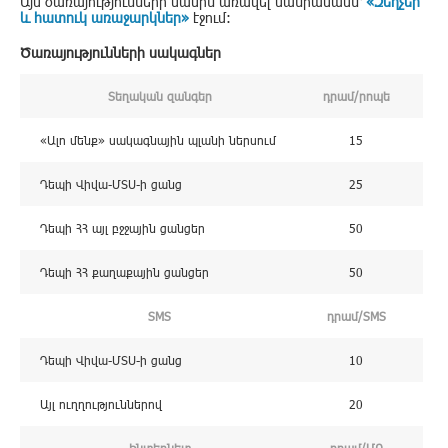
Այս ծառայությունների մասին առավել մանրամասն՝
«Զեղչեր
և հատուկ առաջարկներ»
էջում:
Ծառայությունների սակագներ
Տեղական զանգեր
դրամ/րոպե
«Ալո մենք» սակագնային պլանի ներսում
15
Դեպի Վիվա-ՄՏՍ-ի ցանց
25
Դեպի ՀՀ այլ բջջային ցանցեր
50
Դեպի ՀՀ քաղաքային ցանցեր
50
SMS
դրամ/SMS
Դեպի Վիվա-ՄՏՍ-ի ցանց
10
Այլ ուղղություններով
20
Ինտերնետ
դրամ/ՄԲ