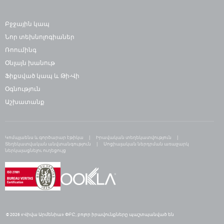
Բջջային կապ
Նոր տեխնոլոգիաներ
Ռոումինգ
Օնլայն խանութ
Ֆիքսված կապ և Թի-Վի
Օգնություն
Աշխատանք
Կոմպլաենս և գործարար էթիկա
Իրավական տեղեկատվություն
Տեղեկատվական անվտանգություն
Սոցիալական ներդրման առաջարկ
ներկայացնելու ուղեցույց
© 2026 «Վիվա Արմենիա» ՓԲԸ,
բ
ոլոր իրավունքները պաշտպանված են