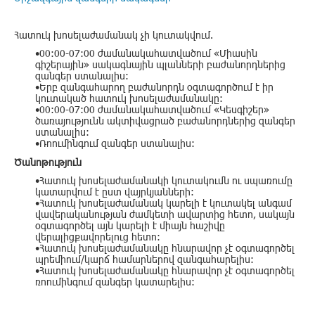
Հատուկ խոսելաժամանակ չի կուտակվում.
•00:00-07:00 ժամանակահատվածում «Միասին
գիշերային» սակագնային պլանների բաժանորդներից
զանգեր ստանալիս:
•Երբ զանգահարող բաժանորդն օգտագործում է իր
կուտակած հատուկ խոսելաժամանակը:
•00:00-07:00 ժամանակահատվածում «Կեսգիշեր»
ծառայությունն ակտիվացրած բաժանորդներից զանգեր
ստանալիս:
•Ռոումինգում զանգեր ստանալիս:
Ծանոթություն
•Հատուկ խոսելաժամանակի կուտակումն ու սպառումը
կատարվում է ըստ վայրկյանների:
•Հատուկ խոսելաժամանակ կարելի է կուտակել անգամ
վավերականության ժամկետի ավարտից հետո, սակայն
օգտագործել այն կարելի է միայն հաշիվը
վերալիցքավորելուց հետո:
•Հատուկ խոսելաժամանակը հնարավոր չէ օգտագործել
պրեմիում/կարճ համարներով զանգահարելիս:
•Հատուկ խոսելաժամանակը հնարավոր չէ օգտագործել
ռոումինգում զանգեր կատարելիս: