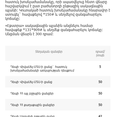
հատուկ խոսելաժամանակը, որի սպառվելուց հետո վճարը
հաշվարկվում է ըստ բաժանորդի ընթացիկ սակագնային
պլանի: Կուտակած հատուկ խոսելաժամանակը հնարավոր է
ստուգել` հավաքելով *150# և սեղմելով զանգահարելու
կոճակը:
«Էքստրա» սակագնային պլանին անցնելու համար
հավաքեք *131*909# և սեղմեք զանգահարելու կոճակը:
Անցման վճարն է 300 դրամ:
Տեղական զանգեր
դրամ/
րոպե
Դեպի ՎիվաՍել-ՄՏՍ-ի ցանց` հատուկ
5
խոսելաժամանակի առկայության դեպքում
Դեպի ՎիվաՍել-ՄՏՍ-ի ցանց
50
Դեպի ՀՀ այլ բջջային ցանցեր
50
Դեպի ՀՀ քաղաքային ցանցեր
50
Դեպի Արցախի բջջային ցանց
42