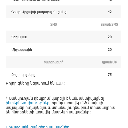
Դեպի Արցախի քաղաքային ցանց
42
SMS
դրամ/SMS
Տեղական
20
Միջազգային
20
Ինտերնետ*
դրամ/ՄԲ
Բոլոր կայքերը
75
Բոլոր գները ներառում են ԱԱՀ:
* Ցանկության դեպքում կարելի է նաև ակտիվացնել
ինտերնետ-փաթեթներ
, որոնք առավել մեծ ծավալի
տվյալներ ուղարկելու և ստանալու դեպքում տրամադրում
են ինտերնետի առավել մատչելի սակագներ:
Միջազգային զանգերի սակագներ